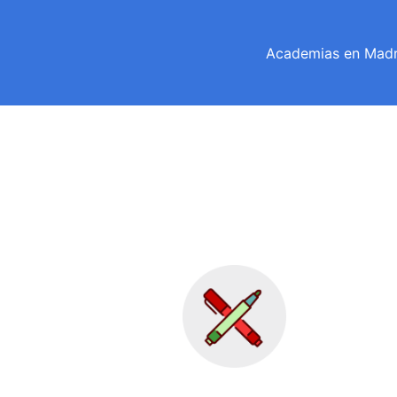
Academias en Madr
matemáticas